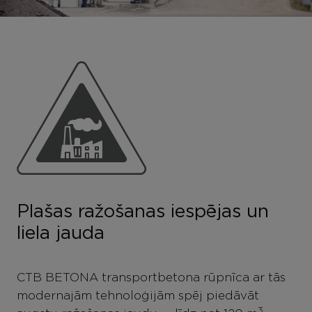
Plašas ražošanas iespējas un
liela jauda
CTB BETONA transportbetona rūpnīca ar tās
modernajām tehnoloģijām spēj piedāvāt
3